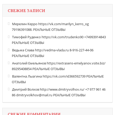
СВЕЖИЕ ЗАПИСИ
Мерелин Керро https://vk.com/marilyn_kerro_og
79196391088. РЕАЛЬНЫЕ ОТЗЫВЫ
Тимофей Руденко https://vk.com/trudenko90 +74993914843
РЕАЛЬНЫЕ ОТЗЫВЫ
Ведьма Слава http://vedma-vlada.ru 8-916-227-44-06
РЕАЛЬНЫЕ ОТЗЫВЫ
Анатолий Емельянов https://extrasens-emelyanov.vsite.biz/
89295408854 РЕАЛЬНЫЕ ОТЗЫВЫ
Валентна Лыагина https://vk.com/id366592739 РЕАЛЬНЫЕ
ОТЗЫВЫ
Дмитрий Волхов http://www.dmitryvolhov.ru/ +7 977 961 46
86 dmitryvolkhov@mail.ru РЕАЛЬНЫЕ ОТЗЫВЫ
СВЕЖИЕ КОММЕНТАРИИ