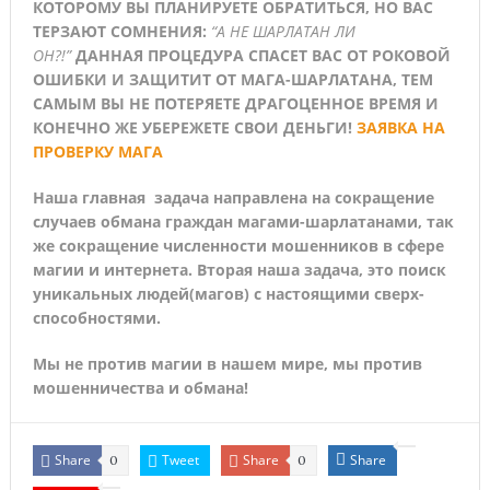
КОТОРОМУ ВЫ ПЛАНИРУЕТЕ ОБРАТИТЬСЯ, НО ВАС
ТЕРЗАЮТ СОМНЕНИЯ:
“А НЕ ШАРЛАТАН ЛИ
ОН?!”
ДАННАЯ ПРОЦЕДУРА СПАСЕТ ВАС ОТ РОКОВОЙ
ОШИБКИ И ЗАЩИТИТ ОТ МАГА-ШАРЛАТАНА, ТЕМ
САМЫМ ВЫ НЕ ПОТЕРЯЕТЕ ДРАГОЦЕННОЕ ВРЕМЯ И
КОНЕЧНО ЖЕ УБЕРЕЖЕТЕ СВОИ ДЕНЬГИ!
ЗАЯВКА НА
ПРОВЕРКУ МАГА
Наша главная задача направлена на сокращение
случаев обмана граждан магами-шарлатанами, так
же сокращение численности мошенников в сфере
магии и интернета. Вторая наша задача, это поиск
уникальных людей(магов) с настоящими сверх-
способностями.
Мы не против магии в нашем мире, мы против
мошенничества и обмана!
Share
Tweet
Share
Share
0
0