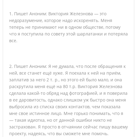
1. Пишет Аноним: Виктория Железнова — это
недоразумение, которое надо искоренять. Меня
теперь не принимают ни в одном обществе, потому
что я поступила по совету этой шарлатанки и потеряла
все.
2. Пишет Аноним: Я не думала, что после обращения к
ней, все станет ещё хуже. Я поехала к ней на приём,
заплатив за него 2 т. р., но этого ей было мало, и она
раскрутила меня ещё на 80 т.р. Виктория Железнова
сделала какой-то обряд над фотографией, и я поверила
в ее даровитость, однако слишком уж быстро она меня
выбросила из списка своих контактов, чем показала
мне свое истинное лицо. Мне горько понимать, что я
— такая идиотка, но от данной ошибки никто не
застрахован. Я просто в отчаянии сейчас пишу вашему
проекту, надеясь, что вы сможете мне помочь.