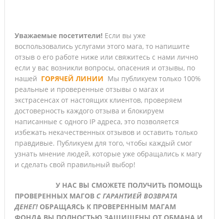
Уважаемые посетители!
Если вы уже
воспользовались услугами этого мага, то напишите
отзыв о его работе ниже или свяжитесь с нами лично
если у вас возникли вопросы, опасения и отзывы, по
нашей
ГОРЯЧЕЙ
ЛИНИИ
Мы публикуем только 100%
реальные и проверенные отзывы о магах и
экстрасенсах от настоящих клиентов, проверяем
достоверность каждого отзыва и блокируем
написанные с одного IP адреса, это позволяется
избежать некачественных отзывов и оставить только
правдивые. Публикуем для того, чтобы каждый смог
узнать мнение людей, которые уже обращались к магу
и сделать свой правильный выбор!
У НАС ВЫ СМОЖЕТЕ ПОЛУЧИТЬ ПОМОЩЬ
ПРОВЕРЕННЫХ МАГОВ
С ГАРАНТИЕЙ ВОЗВРАТА
ДЕНЕГ!
ОБРАЩАЯСЬ К ПРОВЕРЕННЫМ МАГАМ
ФОНДА ВЫ ПОЛНОСТЬЮ ЗАЩИЩЕНЫ ОТ ОБМАНА И