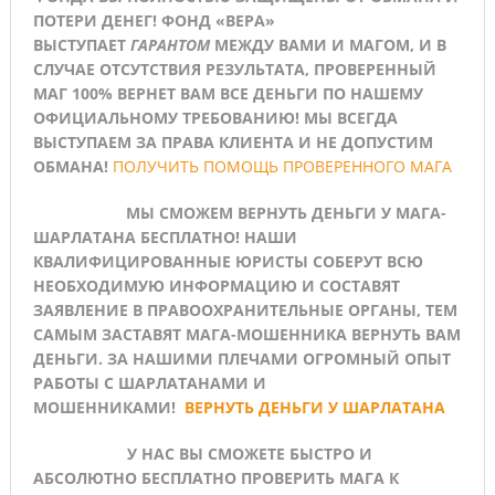
ПОТЕРИ ДЕНЕГ! ФОНД «ВЕРА»
ВЫСТУПАЕТ
ГАРАНТОМ
МЕЖДУ ВАМИ И МАГОМ, И В
СЛУЧАЕ ОТСУТСТВИЯ РЕЗУЛЬТАТА, ПРОВЕРЕННЫЙ
МАГ 100% ВЕРНЕТ ВАМ ВСЕ ДЕНЬГИ ПО НАШЕМУ
ОФИЦИАЛЬНОМУ ТРЕБОВАНИЮ! МЫ ВСЕГДА
ВЫСТУПАЕМ ЗА ПРАВА КЛИЕНТА И НЕ ДОПУСТИМ
ОБМАНА!
ПОЛУЧИТЬ ПОМОЩЬ ПРОВЕРЕННОГО МАГА
МЫ СМОЖЕМ
ВЕРНУТЬ ДЕНЬГИ У МАГА-
ШАРЛАТАНА БЕСПЛАТНО!
НАШИ
КВАЛИФИЦИРОВАННЫЕ ЮРИСТЫ СОБЕРУТ ВСЮ
НЕОБХОДИМУЮ ИНФОРМАЦИЮ И СОСТАВЯТ
ЗАЯВЛЕНИЕ В ПРАВООХРАНИТЕЛЬНЫЕ ОРГАНЫ, ТЕМ
САМЫМ ЗАСТАВЯТ МАГА-МОШЕННИКА ВЕРНУТЬ ВАМ
ДЕНЬГИ. ЗА НАШИМИ ПЛЕЧАМИ ОГРОМНЫЙ ОПЫТ
РАБОТЫ С ШАРЛАТАНАМИ И
МОШЕННИКАМИ!
ВЕРНУТЬ ДЕНЬГИ У ШАРЛАТАНА
У НАС ВЫ СМОЖЕТЕ
БЫСТРО И
АБСОЛЮТНО БЕСПЛАТНО ПРОВЕРИТЬ МАГА
К