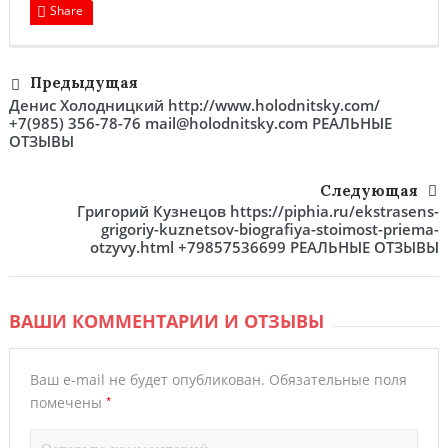
Share
Предыдущая
Денис Холодницкий http://www.holodnitsky.com/
+7(985) 356-78-76 mail@holodnitsky.com РЕАЛЬНЫЕ
ОТЗЫВЫ
Следующая
Григорий Кузнецов https://piphia.ru/ekstrasens-
grigoriy-kuznetsov-biografiya-stoimost-priema-
otzyvy.html +79857536699 РЕАЛЬНЫЕ ОТЗЫВЫ
ВАШИ КОММЕНТАРИИ И ОТЗЫВЫ
Ваш e-mail не будет опубликован.
Обязательные поля
*
помечены