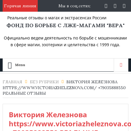
Горячая линия
Мы в соц.сетях:
Реальные отзывы о магах и экстрасенсах России
ФОНД ПО БОРЬБЕ С ЛЖЕ-МАГАМИ "ВЕРА"
Официально ведем деятельность по борьбе с мошенниками
в сфере магии, эзотерики и целительства с 1999 года.
Menu
ГЛАВНАЯ
БЕЗ РУБРИКИ
ВИКТОРИЯ ЖЕЛЕЗНОВА
HTTPS://WWW.VICTORIAZHELEZNOVA.COM/ +79035888550
РЕАЛЬНЫЕ ОТЗЫВЫ
Виктория Железнова
https://www.victoriazheleznova.c