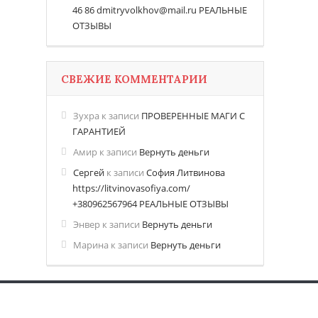
46 86 dmitryvolkhov@mail.ru РЕАЛЬНЫЕ
ОТЗЫВЫ
СВЕЖИЕ КОММЕНТАРИИ
Зухра
к записи
ПРОВЕРЕННЫЕ МАГИ С
ГАРАНТИЕЙ
Амир
к записи
Вернуть деньги
Сергей
к записи
София Литвинова
https://litvinovasofiya.com/
+380962567964 РЕАЛЬНЫЕ ОТЗЫВЫ
Энвер
к записи
Вернуть деньги
Марина
к записи
Вернуть деньги