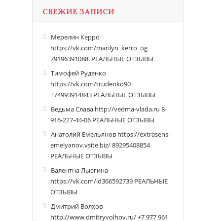
СВЕЖИЕ ЗАПИСИ
Мерелин Керро
https://vk.com/marilyn_kerro_og
79196391088. РЕАЛЬНЫЕ ОТЗЫВЫ
Тимофей Руденко
https://vk.com/trudenko90
+74993914843 РЕАЛЬНЫЕ ОТЗЫВЫ
Ведьма Слава http://vedma-vlada.ru 8-
916-227-44-06 РЕАЛЬНЫЕ ОТЗЫВЫ
Анатолий Емельянов https://extrasens-
emelyanov.vsite.biz/ 89295408854
РЕАЛЬНЫЕ ОТЗЫВЫ
Валентна Лыагина
https://vk.com/id366592739 РЕАЛЬНЫЕ
ОТЗЫВЫ
Дмитрий Волхов
http://www.dmitryvolhov.ru/ +7 977 961