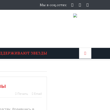
Мы в соц.сетях:
ОДДЕРЖИВАЮТ ЗВЕЗДЫ
вы
Печать
Email
едству. Родившись в