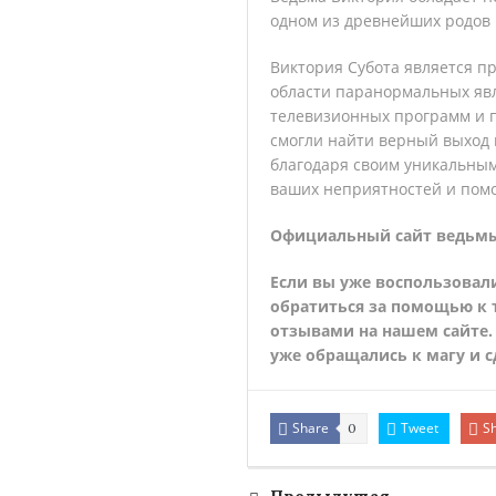
одном из древнейших родов 
Виктория Субота является п
области паранормальных явл
телевизионных программ и п
смогли найти верный выход 
благодаря своим уникальным
ваших неприятностей и помо
Официальный сайт ведьм
Если вы уже воспользовали
обратиться за помощью к 
отзывами на нашем сайте.
уже обращались к магу и с
Share
Tweet
S
0