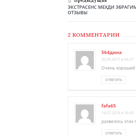
Предыдущая
ЭКСТРАСЕНС МЕХДИ ЭБРАГИМ
ОТЗЫВЫ
2 КОММЕНТАРИИ
564дина
30.09.2017 в 04:27
Очень хороший п
ОТВЕТИТЬ
fafa65
16.07.2018 в 16:49
развелось этих 
ОТВЕТИТЬ