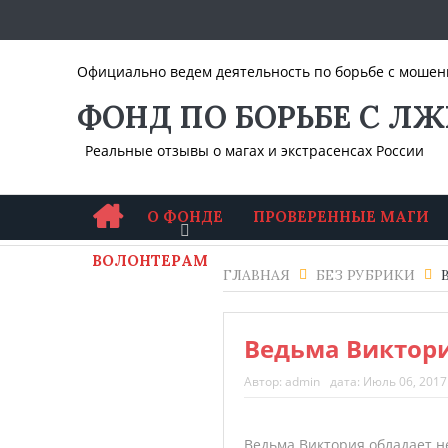
Официально ведем деятельность по борьбе с мошенни
ФОНД ПО БОРЬБЕ С ЛЖ
Реальные отзывы о магах и экстрасенсах России
О ФОНДЕ
ПРОВЕРЕННЫЕ МАГИ
ВОЛОНТЕРАМ
ГЛАВНАЯ
БЕЗ РУБРИКИ
Ведьма Виктори
Автор:
admin
дата:
Июль 06, 2017
Ведьма Виктория обладает н