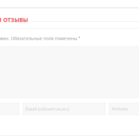
И ОТЗЫВЫ
*
ован.
Обязательные поля помечены