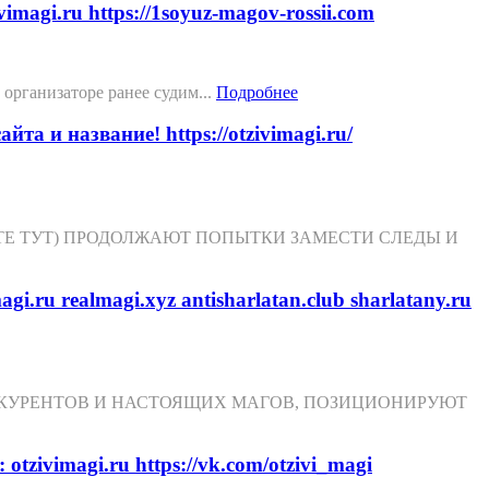
magi.ru https://1soyuz-magov-rossii.com
рганизаторе ранее судим...
Подробнее
 название! https://otzivimagi.ru/
Е ТУТ) ПРОДОЛЖАЮТ ПОПЫТКИ ЗАМЕСТИ СЛЕДЫ И
ru realmagi.xyz antisharlatan.club sharlatany.ru
КУРЕНТОВ И НАСТОЯЩИХ МАГОВ, ПОЗИЦИОНИРУЮТ
ivimagi.ru https://vk.com/otzivi_magi