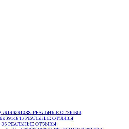
og 79196391088. РЕАЛЬНЫЕ ОТЗЫВЫ
+74993914843 РЕАЛЬНЫЕ ОТЗЫВЫ
-44-06 РЕАЛЬНЫЕ ОТЗЫВЫ