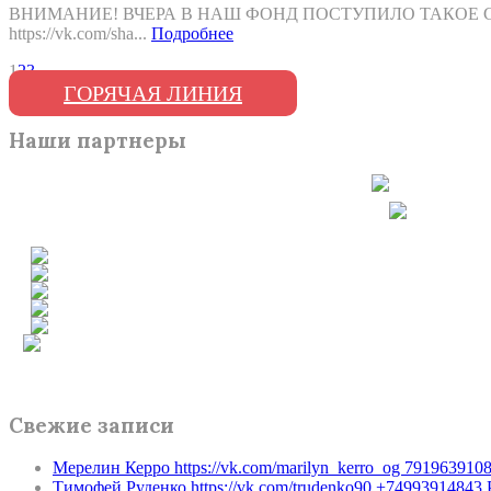
ВНИМАНИЕ! ВЧЕРА В НАШ ФОНД ПОСТУПИЛО ТАКОЕ С
https://vk.com/sha...
Подробнее
1
2
3
ГОРЯЧАЯ ЛИНИЯ
Наши партнеры
Свежие записи
Мерелин Керро https://vk.com/marilyn_kerro_og 79196
Тимофей Руденко https://vk.com/trudenko90 +7499391