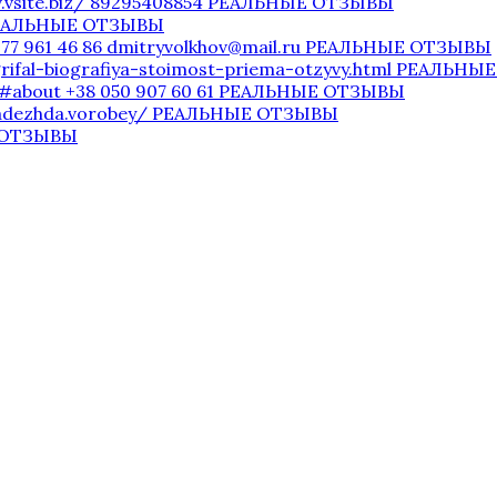
v.vsite.biz/ 89295408854 РЕАЛЬНЫЕ ОТЗЫВЫ
 РЕАЛЬНЫЕ ОТЗЫВЫ
977 961 46 86 dmitryvolkhov@mail.ru РЕАЛЬНЫЕ ОТЗЫВЫ
-grifal-biografiya-stoimost-priema-otzyvy.html РЕАЛЬН
/#about +38 050 907 60 61 РЕАЛЬНЫЕ ОТЗЫВЫ
nadezhda.vorobey/ РЕАЛЬНЫЕ ОТЗЫВЫ
Е ОТЗЫВЫ