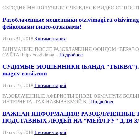
СЕГОДНЯ МЫ ПОЛУЧИЛИ ОЧЕРЕДНОЕ ВИДЕО ОТ ПОСТРАДАВШЕЙ О
Разоблаченные мошенники otzivimagi.ru otzivimagi
фейковыми видео-отзывами!
Июль 31, 2018
3 комментария
ВНИМАНИЕ! ПОСЛЕ РАЗОБЛАЧЕНИЯ ФОНДОМ “ВЕРА” 
САЙТА: https://otzivimag...
Подробнее
СУДИМЫЕ МОШЕННИКИ (БАНДА “ТЫКВА”) ПРОДОЛ
magov-rossii.com
Июль 19, 2018
1 комментарий
РАЗОБЛАЧЕННЫЕ АФЕРИСТЫ ВНОВЬ ОБМАНУЛИ БОЛЬ
ИНТЕРНЕТА, ТАК НАЗЫВАЕМОЙ Б...
Подробнее
ВАЖНАЯ ИНФОРМАЦИЯ! РАЗОБЛАЧЕННЫЕ ШАРЛАТА
ПОДСТАВНЫХ ЛЮДЕЙ НА “МЕЙЛ.РУ” ДЛЯ З
Июль 16, 2018
1 комментарий