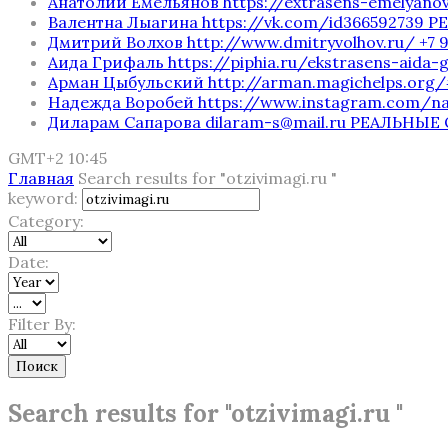
Анатолий Емельянов https://extrasens-emelyano
Валентна Лыагина https://vk.com/id366592739
Дмитрий Волхов http://www.dmitryvolhov.ru/ +7 
Аида Грифаль https://piphia.ru/ekstrasens-aida
Арман Цыбульский http://arman.magichelps.org
Надежда Воробей https://www.instagram.com/
Диларам Сапарова dilaram-s@mail.ru РЕАЛЬНЫ
GMT+2 10:45
Главная
Search results for "otzivimagi.ru "
keyword:
Category:
Date:
Filter By:
Поиск
Search results for "otzivimagi.ru "