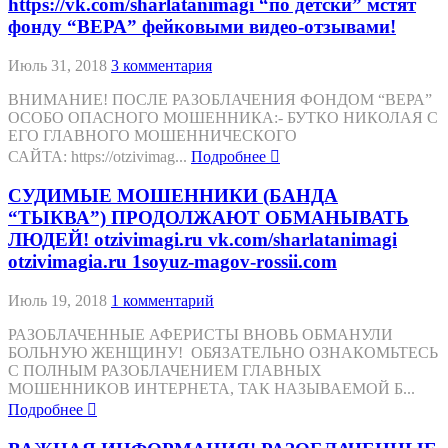
https://vk.com/sharlatanimagi “по детски” мстят
фонду “ВЕРА” фейковыми видео-отзывами!
Июль 31, 2018
3 комментария
ВНИМАНИЕ! ПОСЛЕ РАЗОБЛАЧЕНИЯ ФОНДОМ “ВЕРА”
ОСОБО ОПАСНОГО МОШЕННИКА:- БУТКО НИКОЛАЯ С
ЕГО ГЛАВНОГО МОШЕННИЧЕСКОГО
САЙТА: https://otzivimag...
Подробнее
СУДИМЫЕ МОШЕННИКИ (БАНДА
“ТЫКВА”) ПРОДОЛЖАЮТ ОБМАНЫВАТЬ
ЛЮДЕЙ! otzivimagi.ru vk.com/sharlatanimagi
otzivimagia.ru 1soyuz-magov-rossii.com
Июль 19, 2018
1 комментарий
РАЗОБЛАЧЕННЫЕ АФЕРИСТЫ ВНОВЬ ОБМАНУЛИ
БОЛЬНУЮ ЖЕНЩИНУ! ОБЯЗАТЕЛЬНО ОЗНАКОМЬТЕСЬ
С ПОЛНЫМ РАЗОБЛАЧЕНИЕМ ГЛАВНЫХ
МОШЕННИКОВ ИНТЕРНЕТА, ТАК НАЗЫВАЕМОЙ Б...
Подробнее