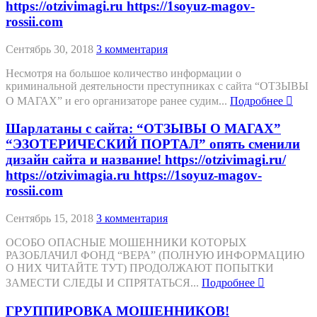
https://otzivimagi.ru https://1soyuz-magov-
rossii.com
Сентябрь 30, 2018
3 комментария
Несмотря на большое количество информации о
криминальной деятельности преступниках с сайта “ОТЗЫВЫ
О МАГАХ” и его организаторе ранее судим...
Подробнее
Шарлатаны с сайта: “ОТЗЫВЫ О МАГАХ”
“ЭЗОТЕРИЧЕСКИЙ ПОРТАЛ” опять сменили
дизайн сайта и название! https://otzivimagi.ru/
https://otzivimagia.ru https://1soyuz-magov-
rossii.com
Сентябрь 15, 2018
3 комментария
ОСОБО ОПАСНЫЕ МОШЕННИКИ КОТОРЫХ
РАЗОБЛАЧИЛ ФОНД “ВЕРА” (ПОЛНУЮ ИНФОРМАЦИЮ
О НИХ ЧИТАЙТЕ ТУТ) ПРОДОЛЖАЮТ ПОПЫТКИ
ЗАМЕСТИ СЛЕДЫ И СПРЯТАТЬСЯ...
Подробнее
ГРУППИРОВКА МОШЕННИКОВ!