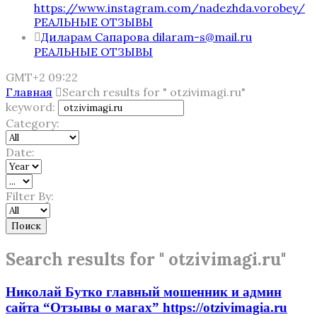
https://www.instagram.com/nadezhda.vorobey/
РЕАЛЬНЫЕ ОТЗЫВЫ
Диларам Сапарова dilaram-s@mail.ru
РЕАЛЬНЫЕ ОТЗЫВЫ
GMT+2 09:22
Главная
Search results for " otzivimagi.ru"
keyword:
Category:
Date:
Filter By:
Поиск
Search results for " otzivimagi.ru"
Николай Бутко главный мошенник и админ
сайта “Отзывы о магах” https://otzivimagia.ru