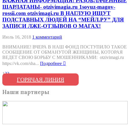
ВАЖНАЯ ИНФОРМАЦИЯ! РАЗОБЛАЧЕННЫЕ
ШАРЛАТАНЫ- otzivimagia.ru 1soyuz-magov-
rossii.com otzivimagi.ru В НАГЛУЮ ИЩУТ
ПОДСТАВНЫХ ЛЮДЕЙ НА “МЕЙЛ.РУ” ДЛЯ
ЗАПИСИ ЛЖЕ-ОТЗЫВОВ О МАГАХ!
Июль 16, 2018
1 комментарий
ВНИМАНИЕ! ВЧЕРА В НАШ ФОНД ПОСТУПИЛО ТАКОЕ
СООБЩЕНИЕ ОТ ОБМАНУТОЙ ЖЕНЩИНЫ, КОТОРАЯ
ВЕДЕТ СВОЮ БОРЬБУ С МОШЕННИКАМИ: otzivimagi.ru
https://vk.com/sha...
Подробнее
1
2
3
ГОРЯЧАЯ ЛИНИЯ
Наши партнеры