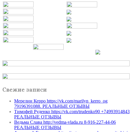
Свежие записи
Мерелин Керро https://vk.com/marilyn_kerro_og
79196391088. РЕАЛЬНЫЕ ОТЗЫВЫ
Тимофей Руденко https://vk.com/trudenko90 +74993914843
РЕАЛЬНЫЕ ОТЗЫВЫ
Ведьма Слава http://vedma-vlada.ru 8-916-227-44-06
РЕАЛЬНЫЕ ОТЗЫВЫ