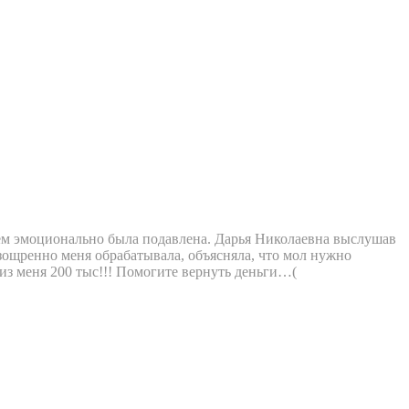
бщем эмоционально была подавлена. Дарья Николаевна выслушав
зощренно меня обрабатывала, объясняла, что мол нужно
из меня 200 тыс!!! Помогите вернуть деньги…(