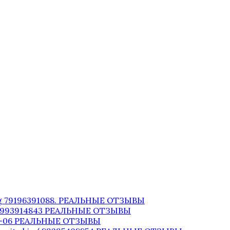
og 79196391088. РЕАЛЬНЫЕ ОТЗЫВЫ
+74993914843 РЕАЛЬНЫЕ ОТЗЫВЫ
-44-06 РЕАЛЬНЫЕ ОТЗЫВЫ