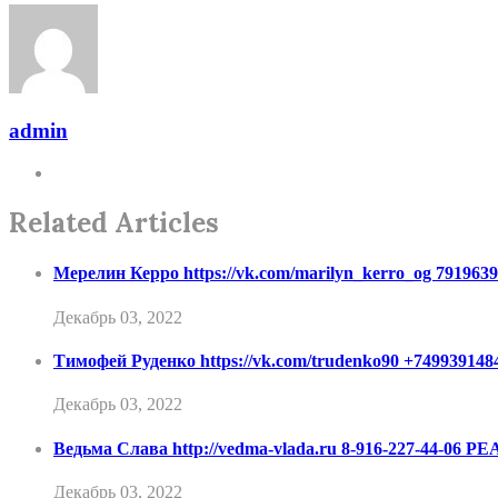
admin
Related Articles
Мерелин Керро https://vk.com/marilyn_kerro_og 79
Декабрь 03, 2022
Тимофей Руденко https://vk.com/trudenko90 +7499
Декабрь 03, 2022
Ведьма Слава http://vedma-vlada.ru 8-916-227-44-
Декабрь 03, 2022