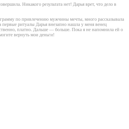
овершила. Никакого результата нет! Дарья врет, что дело в
ограмму по привлечению мужчины мечты, много рассказывала
за первые ритуалы Дарья внезапно нашла у меня венец
тественно, платно. Дальше — больше. Пока я не напомнила ей о
могите вернуть мои деньги!