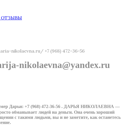
ЫЕ ОТЗЫВЫ
-nikolaevna.ru/ +7 (968) 472-36-56
-nikolaevna@yandex.ru
 номер Дарьи: +7 (968) 472-36-56 . ДАРЬЯ НИКОЛАЕВНА —
росто обманывает людей на деньги. Она очень хороший
бщении с такими людьми, вы и не заметите, как останетесь
ение.