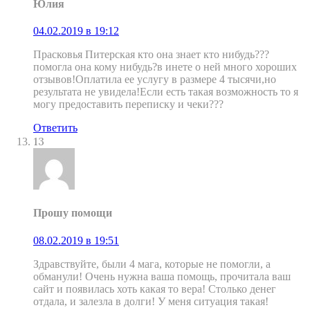
Юлия
04.02.2019 в 19:12
Прасковья Питерская кто она знает кто нибудь???
помогла она кому нибудь?в инете о ней много хороших
отзывов!Оплатила ее услугу в размере 4 тысячи,но
результата не увидела!Если есть такая возможность то я
могу предоставить переписку и чеки???
Ответить
13
Прошу помощи
08.02.2019 в 19:51
Здравствуйте, были 4 мага, которые не помогли, а
обманули! Очень нужна ваша помощь, прочитала ваш
сайт и появилась хоть какая то вера! Столько денег
отдала, и залезла в долги! У меня ситуация такая!