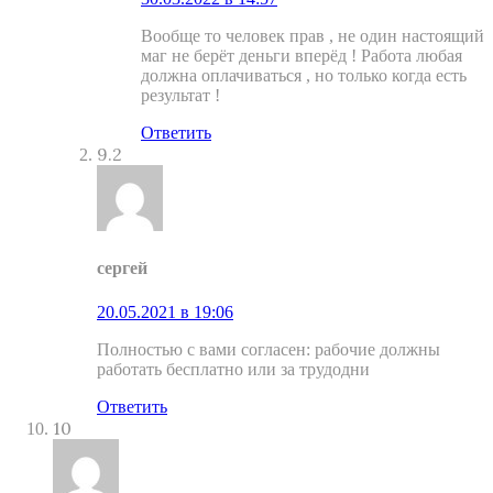
Вообще то человек прав , не один настоящий
маг не берёт деньги вперёд ! Работа любая
должна оплачиваться , но только когда есть
результат !
Ответить
9.2
сергей
20.05.2021 в 19:06
Полностью с вами согласен: рабочие должны
работать бесплатно или за трудодни
Ответить
10