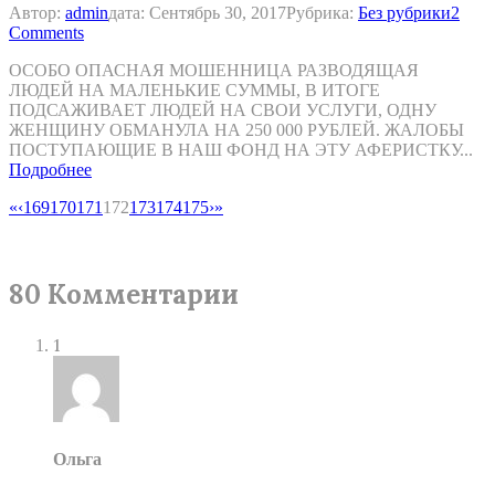
Автор:
admin
дата:
Сентябрь 30, 2017
Рубрика:
Без рубрики
2
Comments
ОСОБО ОПАСНАЯ МОШЕННИЦА РАЗВОДЯЩАЯ
ЛЮДЕЙ НА МАЛЕНЬКИЕ СУММЫ, В ИТОГЕ
ПОДСАЖИВАЕТ ЛЮДЕЙ НА СВОИ УСЛУГИ, ОДНУ
ЖЕНЩИНУ ОБМАНУЛА НА 250 000 РУБЛЕЙ. ЖАЛОБЫ
ПОСТУПАЮЩИЕ В НАШ ФОНД НА ЭТУ АФЕРИСТКУ...
Подробнее
«
‹
169
170
171
172
173
174
175
›
»
80 Комментарии
1
Ольга