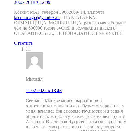
30.07.2018 в 12:09
Ксения МАГ, телефон 89602808414, эл.почта
kseniamagia@yandex.ru
-ШАРЛАТАНКА,
ОБМАНЩИЦА, МОШЕННИЦА, развела меня больше
чем на 600000 тысяч рублей и результата никакого.
ОПАСАЙТЕСЬ ЕЕ, НЕ ПОПАДАЙТЕ В ЕЕ РУКИ!!!
Ответить
1.1
Михайл
11.02.2022 в 13:48
Сейчас в Москве много шарлатанов и
откровенных мошенников , будьте осторожны , у
меня начались финансовые трудности и я решил
обратится к астрологу в телеграмм нашел группу
Астролог Владислав Чукриев , заказал гороскоп у
него через телеграмм , он согласился , попросил