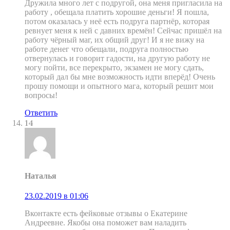
Дружила много лет с подругой, она меня пригласила на
работу , обещала платить хорошие деньги! Я пошла,
потом оказалась у неё есть подруга партнёр, которая
ревнует меня к ней с давних времён! Сейчас пришёл на
работу чёрный маг, их общий друг! И я не вижу на
работе денег что обещали, подруга полностью
отвернулась и говорит гадости, на другую работу не
могу пойти, все перекрыто, экзамен не могу сдать,
который дал бы мне возможность идти вперёд! Очень
прошу помощи и опытного мага, который решит мои
вопросы!
Ответить
14
Наталья
23.02.2019 в 01:06
Вконтакте есть фейковые отзывы о Екатерине
Андреевне. Якобы она поможет вам наладить