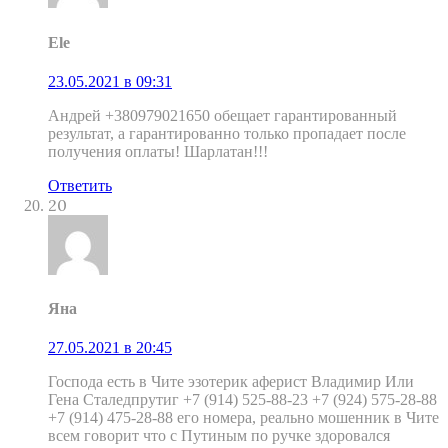
Ele
23.05.2021 в 09:31
Андрей +380979021650 обещает гарантированный
результат, а гарантированно только пропадает после
получения оплаты! Шарлатан!!!
Ответить
20
Яна
27.05.2021 в 20:45
Господа есть в Чите эзотерик аферист Владимир Или
Гена Сталедпрутиг +7 (914) 525-88-23 +7 (924) 575-28-88
+7 (914) 475-28-88 его номера, реально мошенник в Чите
всем говорит что с Путиным по ручке здоровался