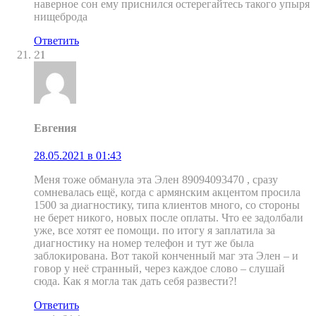
наверное сон ему приснился остерегайтесь такого упыря
нищеброда
Ответить
21
Евгения
28.05.2021 в 01:43
Меня тоже обманула эта Элен 89094093470 , сразу
сомневалась ещё, когда с армянским акцентом просила
1500 за диагностику, типа клиентов много, со стороны
не берет никого, новых после оплаты. Что ее задолбали
уже, все хотят ее помощи. по итогу я заплатила за
диагностику на номер телефон и тут же была
заблокирована. Вот такой конченный маг эта Элен – и
говор у неё странный, через каждое слово – слушай
сюда. Как я могла так дать себя развести?!
Ответить