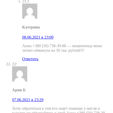
21.1
Катерина
08.06.2021 в 23:09
Анна +380 (50) 738-39-88 — мошенница меня
лично обманула на 50 тыс рублей!!!
Ответить
22
Ария Б
07.06.2021 в 23:29
Хочу обратиться к тем кто ищет помощи у магов и
гадалок,не обращайтесь к этой Анна +380 (50) 738-39-