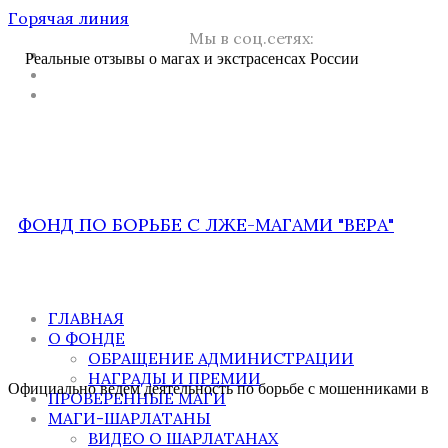
Горячая линия
Мы в соц.сетях:
Реальные отзывы о магах и экстрасенсах России
ФОНД ПО БОРЬБЕ С ЛЖЕ-МАГАМИ "ВЕРА"
ГЛАВНАЯ
О ФОНДЕ
ОБРАЩЕНИЕ АДМИНИСТРАЦИИ
НАГРАДЫ И ПРЕМИИ
Официально ведем деятельность по борьбе с мошенниками в
ПРОВЕРЕННЫЕ МАГИ
МАГИ-ШАРЛАТАНЫ
ВИДЕО О ШАРЛАТАНАХ