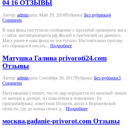
04 16 ОТЗЫВЫ
Автор:
admin
дата:
Май 29, 2018
Рубрика:
Без рубрики
4
Comments
В наш фонд поступило сообщение с просьбой проверить мага
с сайта: магияприворота.рф Жалоб и претензий на данного
Мага ранее в наш фонд не поступало. Настоятельно просим,
кто обращался писать...
Подробнее
Матушка Галина privoroti24.com
Отзывы
Автор:
admin
дата:
Сентябрь 30, 2017
Рубрика:
Без рубрики
3
Comments
Матушка(маг) пишет, что ее дар передается по женской линии
от матери к дочери, из поколения в поколение. Ее
прапрабабушка известная Пелагея, жила в Воронежской
области, где до конца своих д...
Подробнее
москва.gadanie-privorot.com Отзывы