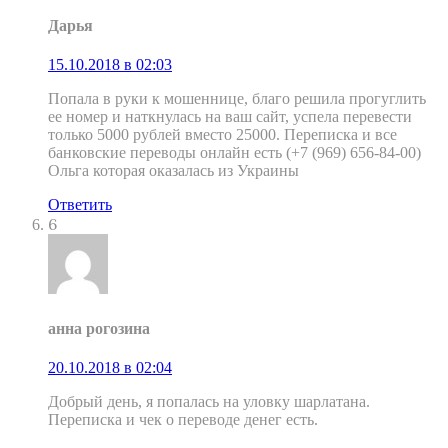
Дарья
15.10.2018 в 02:03
Попала в руки к мошеннице, благо решила прогуглить
ее номер и наткнулась на ваш сайт, успела перевести
только 5000 рублей вместо 25000. Переписка и все
банковские переводы онлайн есть (+7 (969) 656-84-00)
Ольга которая оказалась из Украины
Ответить
6
анна рогозина
20.10.2018 в 02:04
Добрый день, я попалась на уловку шарлатана.
Переписка и чек о переводе денег есть.