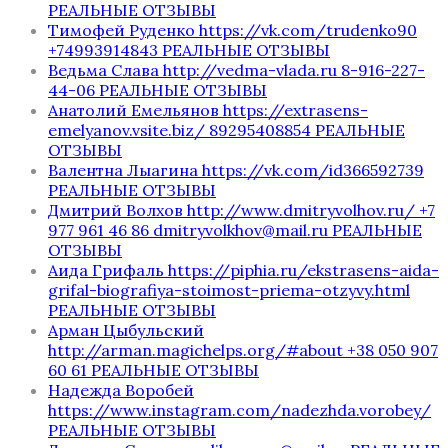
РЕАЛЬНЫЕ ОТЗЫВЫ
Тимофей Руденко https://vk.com/trudenko90
+74993914843 РЕАЛЬНЫЕ ОТЗЫВЫ
Ведьма Слава http://vedma-vlada.ru 8-916-227-
44-06 РЕАЛЬНЫЕ ОТЗЫВЫ
Анатолий Емельянов https://extrasens-
emelyanov.vsite.biz/ 89295408854 РЕАЛЬНЫЕ
ОТЗЫВЫ
Валентна Лыагина https://vk.com/id366592739
РЕАЛЬНЫЕ ОТЗЫВЫ
Дмитрий Волхов http://www.dmitryvolhov.ru/ +7
977 961 46 86 dmitryvolkhov@mail.ru РЕАЛЬНЫЕ
ОТЗЫВЫ
Аида Грифаль https://piphia.ru/ekstrasens-aida-
grifal-biografiya-stoimost-priema-otzyvy.html
РЕАЛЬНЫЕ ОТЗЫВЫ
Арман Цыбульский
http://arman.magichelps.org/#about +38 050 907
60 61 РЕАЛЬНЫЕ ОТЗЫВЫ
Надежда Воробей
https://www.instagram.com/nadezhda.vorobey/
РЕАЛЬНЫЕ ОТЗЫВЫ