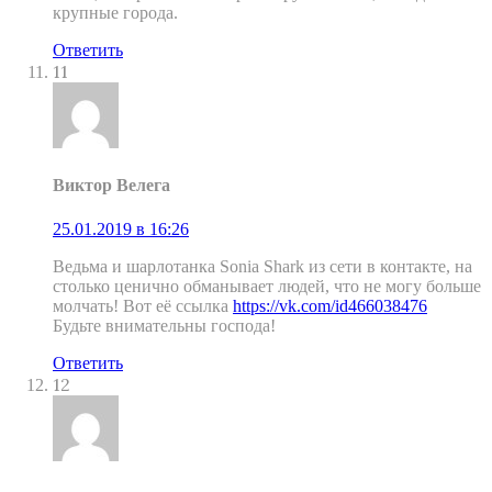
крупные города.
Ответить
11
Виктор Велега
25.01.2019 в 16:26
Ведьма и шарлотанка Sonia Shark из сети в контакте, на
столько ценично обманывает людей, что не могу больше
молчать! Вот её ссылка
https://vk.com/id466038476
Будьте внимательны господа!
Ответить
12