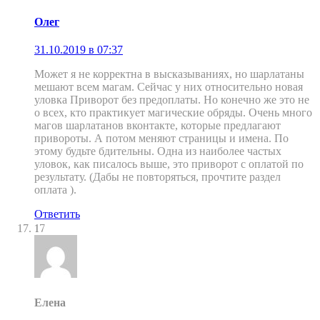
Олег
31.10.2019 в 07:37
Может я не корректна в высказываниях, но шарлатаны
мешают всем магам. Сейчас у них относительно новая
уловка Приворот без предоплаты. Но конечно же это не
о всех, кто практикует магические обряды. Очень много
магов шарлатанов вконтакте, которые предлагают
привороты. А потом меняют страницы и имена. По
этому будьте бдительны. Одна из наиболее частых
уловок, как писалось выше, это приворот с оплатой по
результату. (Дабы не повторяться, прочтите раздел
оплата ).
Ответить
17
Елена