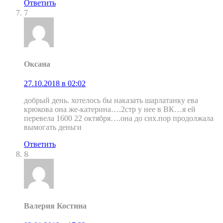
Ответить
7
Оксана
27.10.2018 в 02:02
добрый день. хотелось бы наказать шарлатанку ева
крюкова она же-катерина….2стр у нее в ВК…я ей
перевела 1600 22 октября….она до сих.пор продолжала
вымогать деньги
Ответить
8
Валерия Костина