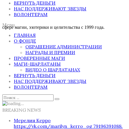
ВЕРНУТЬ ДЕНЬГИ
НАС ПОДДЕРЖИВАЮТ ЗВЕЗДЫ
ВОЛОНТЕРАМ
Menu
сфере магии, эзотерики и целительства с 1999 года.
ГЛАВНАЯ
О ФОНДЕ
ОБРАЩЕНИЕ АДМИНИСТРАЦИИ
НАГРАДЫ И ПРЕМИИ
ПРОВЕРЕННЫЕ МАГИ
МАГИ-ШАРЛАТАНЫ
ВИДЕО О ШАРЛАТАНАХ
ВЕРНУТЬ ДЕНЬГИ
НАС ПОДДЕРЖИВАЮТ ЗВЕЗДЫ
ВОЛОНТЕРАМ
BREAKING NEWS
Мерелин Керро
https://vk.com/marilyn_kerro_og 79196391088.