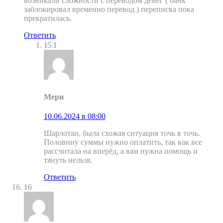
возникали сложности с переводом денег ( банк
заблокировал временно перевод ) переписка пока
прекратилась.
Ответить
15.1
Мери
10.06.2024 в 08:00
Шарлотан, была схожая ситуация точь в точь.
Половину суммы нужно оплатить, так как все
рассчитала на вперёд, а вам нужна помощь и
тянуть нельзя.
Ответить
16