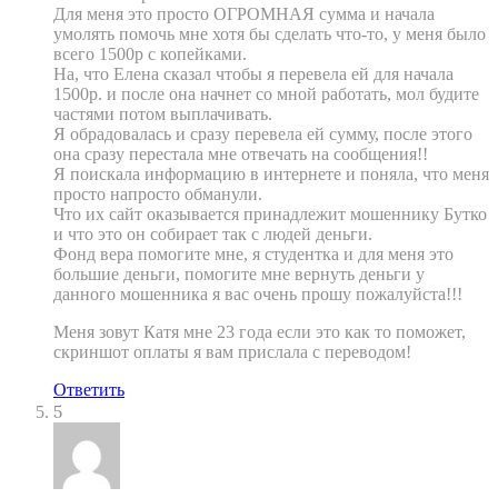
Для меня это просто ОГРОМНАЯ сумма и начала
умолять помочь мне хотя бы сделать что-то, у меня было
всего 1500р с копейками.
На, что Елена сказал чтобы я перевела ей для начала
1500р. и после она начнет со мной работать, мол будите
частями потом выплачивать.
Я обрадовалась и сразу перевела ей сумму, после этого
она сразу перестала мне отвечать на сообщения!!
Я поискала информацию в интернете и поняла, что меня
просто напросто обманули.
Что их сайт оказывается принадлежит мошеннику Бутко
и что это он собирает так с людей деньги.
Фонд вера помогите мне, я студентка и для меня это
большие деньги, помогите мне вернуть деньги у
данного мошенника я вас очень прошу пожалуйста!!!
Меня зовут Катя мне 23 года если это как то поможет,
скpиншот оплаты я вам прислала с переводом!
Ответить
5