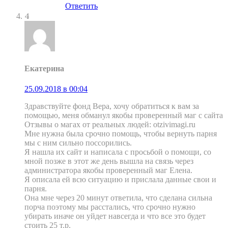
Ответить
4
Екатерина
25.09.2018 в 00:04
Здравствуйте фонд Вера, хочу обратиться к вам за
помощью, меня обманул якобы проверенный маг с сайта
Отзывы о магах от реальных людей: otzivimagi.ru
Мне нужна была срочно помощь, чтобы вернуть парня
мы с ним сильно поссорились.
Я нашла их сайт и написала с просьбой о помощи, со
мной позже в этот же день вышла на связь через
администратора якобы проверенный маг Елена.
Я описала ей всю ситуацию и прислала данные свои и
парня.
Она мне через 20 минут ответила, что сделана сильна
порча поэтому мы расстались, что срочно нужно
убирать иначе он уйдет навсегда и что все это будет
стоить 25 т.р.